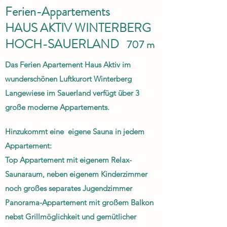
Ferien-Appartements
HAUS AKTIV WINTERBERG
HOCH-SAUERLAND
7
07 m
Das Ferien Apartement Haus Aktiv im
wunderschönen Luftkurort Winterberg
Langewiese im Sauerland verfügt über 3
große moderne Appartements.
Hinzukommt eine eigene Sauna in jedem
Appartement:
Top Appartement mit eigenem Relax-
Saunaraum, neben eigenem Kinderzimmer
noch großes separates Jugendzimmer
Panorama-Appartement mit großem Balkon
nebst Grillmöglichkeit und gemütlicher