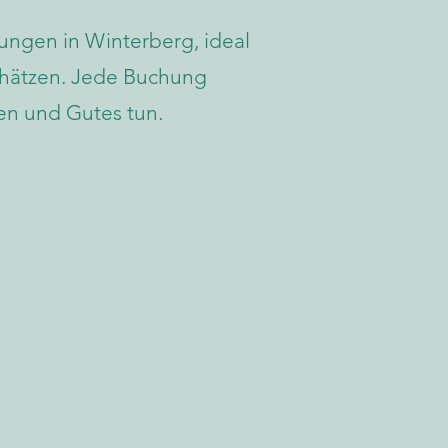
ungen in Winterberg, ideal
schätzen. Jede Buchung
en und Gutes tun.