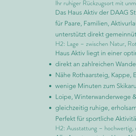
Ihr ruhiger Rückzugsort mit un
Das Haus Aktiv der DAAG St
für Paare, Familien, Aktivu
unterstützt direkt gemeinnü
H2: Lage – zwischen Natur, Rot
Haus Aktiv liegt in einer op
direkt an zahlreichen Wand
Nähe Rothaarsteig, Kappe, 
wenige Minuten zum Skikaru
Loipe, Winterwanderwege & 
gleichzeitig ruhige, erhols
Perfekt für sportliche Akti
H2: Ausstattung – hochwertig,