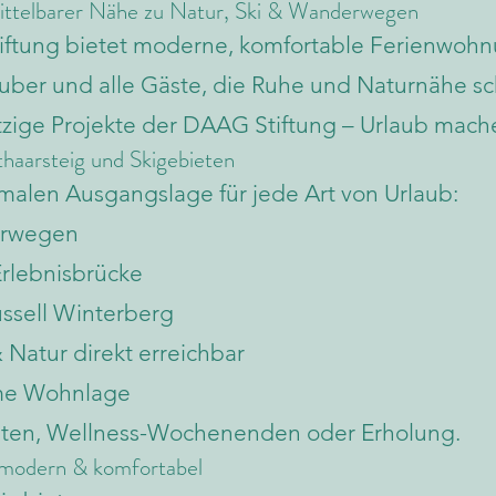
mittelbarer Nähe zu Natur, Ski & Wanderwegen
iftung bietet moderne, komfortable Ferienwohn
rlauber und alle Gäste, die Ruhe und Naturnähe 
tzige Projekte der DAAG Stiftung – Urlaub mach
haarsteig und Skigebieten
timalen Ausgangslage für jede Art von Urlaub:
erwegen
Erlebnisbrücke
ssell Winterberg
Natur direkt erreichbar
ame Wohnlage
vitäten, Wellness-Wochenenden oder Erholung.
 modern & komfortabel