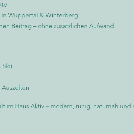
kte
in Wuppertal & Winterberg
inen Beitrag – ohne zusätzlichen Aufwand.
 Ski)
 Auszeiten
lt im Haus Aktiv – modern, ruhig, naturnah und 