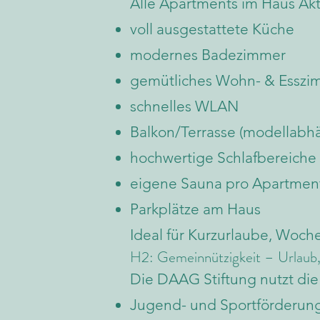
Alle Apartments im Haus Akt
voll ausgestattete Küche
modernes Badezimmer
gemütliches Wohn- & Esszi
schnelles WLAN
Balkon/Terrasse (modellabh
hochwertige Schlafbereiche
eigene Sauna pro Apartment
Parkplätze am Haus
Ideal für Kurzurlaube, Woch
H2: Gemeinnützigkeit – Urlaub, 
Die DAAG Stiftung nutzt die
Jugend- und Sportförderun