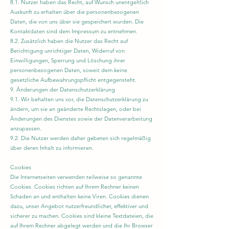
8.1. Nutzer haben das Recht, auf Wunsch unentgeltlich
Auskunft zu erhalten über die personenbezogenen
Daten, die von uns über sie gespeichert wurden. Die
Kontaktdaten sind dem Impressum zu entnehmen.
8.2. Zusätzlich haben die Nutzer das Recht auf
Berichtigung unrichtiger Daten, Widerruf von
Einwilligungen, Sperrung und Löschung ihrer
personenbezogenen Daten, soweit dem keine
gesetzliche Aufbewahrungspflicht entgegensteht.
9. Änderungen der Datenschutzerklärung
9.1. Wir behalten uns vor, die Datenschutzerklärung zu
ändern, um sie an geänderte Rechtslagen, oder bei
Änderungen des Dienstes sowie der Datenverarbeitung
anzupassen.
9.2. Die Nutzer werden daher gebeten sich regelmäßig
über deren Inhalt zu informieren.
Cookies
Die Internetseiten verwenden teilweise so genannte
Cookies. Cookies richten auf Ihrem Rechner keinen
Schaden an und enthalten keine Viren. Cookies dienen
dazu, unser Angebot nutzerfreundlicher, effektiver und
sicherer zu machen. Cookies sind kleine Textdateien, die
auf Ihrem Rechner abgelegt werden und die Ihr Browser