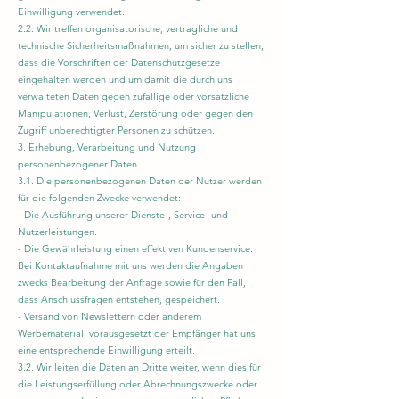
Einwilligung verwendet.
2.2. Wir treffen organisatorische, vertragliche und
technische Sicherheitsmaßnahmen, um sicher zu stellen,
dass die Vorschriften der Datenschutzgesetze
eingehalten werden und um damit die durch uns
verwalteten Daten gegen zufällige oder vorsätzliche
Manipulationen, Verlust, Zerstörung oder gegen den
Zugriff unberechtigter Personen zu schützen.
3. Erhebung, Verarbeitung und Nutzung
personenbezogener Daten
3.1. Die personenbezogenen Daten der Nutzer werden
für die folgenden Zwecke verwendet:
- Die Ausführung unserer Dienste-, Service- und
Nutzerleistungen.
- Die Gewährleistung einen effektiven Kundenservice.
Bei Kontaktaufnahme mit uns werden die Angaben
zwecks Bearbeitung der Anfrage sowie für den Fall,
dass Anschlussfragen entstehen, gespeichert.
- Versand von Newslettern oder anderem
Werbematerial, vorausgesetzt der Empfänger hat uns
eine entsprechende Einwilligung erteilt.
3.2. Wir leiten die Daten an Dritte weiter, wenn dies für
die Leistungserfüllung oder Abrechnungszwecke oder