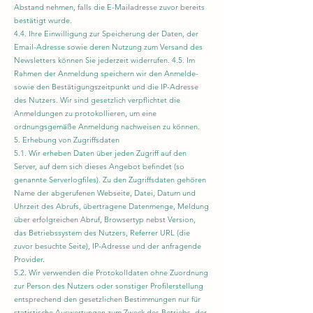
Abstand nehmen, falls die E-Mailadresse zuvor bereits
bestätigt wurde.
4.4. Ihre Einwilligung zur Speicherung der Daten, der
Email-Adresse sowie deren Nutzung zum Versand des
Newsletters können Sie jederzeit widerrufen. 4.5. Im
Rahmen der Anmeldung speichern wir den Anmelde-
sowie den Bestätigungszeitpunkt und die IP-Adresse
des Nutzers. Wir sind gesetzlich verpflichtet die
Anmeldungen zu protokollieren, um eine
ordnungsgemäße Anmeldung nachweisen zu können.
5. Erhebung von Zugriffsdaten
5.1. Wir erheben Daten über jeden Zugriff auf den
Server, auf dem sich dieses Angebot befindet (so
genannte Serverlogfiles). Zu den Zugriffsdaten gehören
Name der abgerufenen Webseite, Datei, Datum und
Uhrzeit des Abrufs, übertragene Datenmenge, Meldung
über erfolgreichen Abruf, Browsertyp nebst Version,
das Betriebssystem des Nutzers, Referrer URL (die
zuvor besuchte Seite), IP-Adresse und der anfragende
Provider.
5.2. Wir verwenden die Protokolldaten ohne Zuordnung
zur Person des Nutzers oder sonstiger Profilerstellung
entsprechend den gesetzlichen Bestimmungen nur für
statistische Auswertungen zum Zweck des Betriebs, der