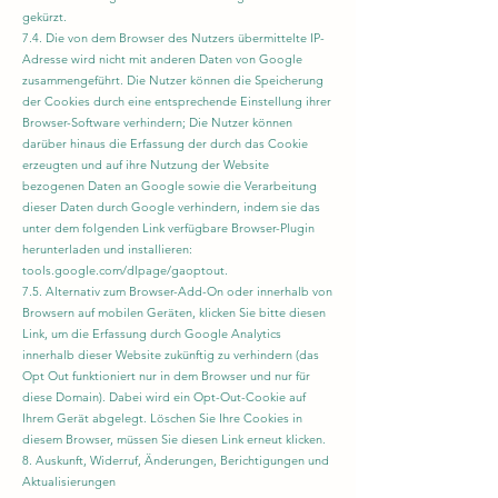
gekürzt.
7.4. Die von dem Browser des Nutzers übermittelte IP-
Adresse wird nicht mit anderen Daten von Google
zusammengeführt. Die Nutzer können die Speicherung
der Cookies durch eine entsprechende Einstellung ihrer
Browser-Software verhindern; Die Nutzer können
darüber hinaus die Erfassung der durch das Cookie
erzeugten und auf ihre Nutzung der Website
bezogenen Daten an Google sowie die Verarbeitung
dieser Daten durch Google verhindern, indem sie das
unter dem folgenden Link verfügbare Browser-Plugin
herunterladen und installieren:
tools.google.com/dlpage/gaoptout.
7.5. Alternativ zum Browser-Add-On oder innerhalb von
Browsern auf mobilen Geräten, klicken Sie bitte diesen
Link, um die Erfassung durch Google Analytics
innerhalb dieser Website zukünftig zu verhindern (das
Opt Out funktioniert nur in dem Browser und nur für
diese Domain). Dabei wird ein Opt-Out-Cookie auf
Ihrem Gerät abgelegt. Löschen Sie Ihre Cookies in
diesem Browser, müssen Sie diesen Link erneut klicken.
8. Auskunft, Widerruf, Änderungen, Berichtigungen und
Aktualisierungen