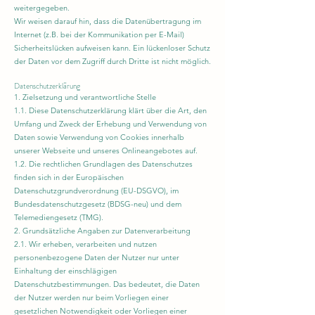
weitergegeben.
Wir weisen darauf hin, dass die Datenübertragung im
Internet (z.B. bei der Kommunikation per E-Mail)
Sicherheitslücken aufweisen kann. Ein lückenloser Schutz
der Daten vor dem Zugriff durch Dritte ist nicht möglich.
Datenschutzerklärung
1. Zielsetzung und verantwortliche Stelle
1.1. Diese Datenschutzerklärung klärt über die Art, den
Umfang und Zweck der Erhebung und Verwendung von
Daten sowie Verwendung von Cookies innerhalb
unserer Webseite und unseres Onlineangebotes auf.
1.2. Die rechtlichen Grundlagen des Datenschutzes
finden sich in der Europäischen
Datenschutzgrundverordnung (EU-DSGVO), im
Bundesdatenschutzgesetz (BDSG-neu) und dem
Telemediengesetz (TMG).
2. Grundsätzliche Angaben zur Datenverarbeitung
2
.1. Wir erheben, verarbeiten und nutzen
personenbezogene Daten der Nutzer nur unter
Einhaltung der einschlägigen
Datenschutzbestimmungen. Das bedeutet, die Daten
der Nutzer werden nur beim Vorliegen einer
gesetzlichen Notwendigkeit oder Vorliegen einer