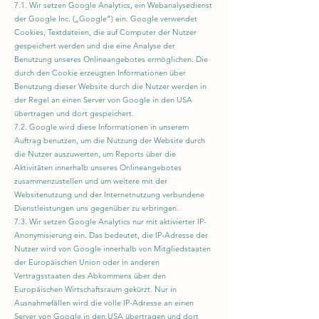
7.1. Wir setzen Google Analytics, ein Webanalysedienst
der Google Inc. („Google“) ein. Google verwendet
Cookies, Textdateien, die auf Computer der Nutzer
gespeichert werden und die eine Analyse der
Benutzung unseres Onlineangebotes ermöglichen. Die
durch den Cookie erzeugten Informationen über
Benutzung dieser Website durch die Nutzer werden in
der Regel an einen Server von Google in den USA
übertragen und dort gespeichert.
7.2. Google wird diese Informationen in unserem
Auftrag benutzen, um die Nutzung der Website durch
die Nutzer auszuwerten, um Reports über die
Aktivitäten innerhalb unseres Onlineangebotes
zusammenzustellen und um weitere mit der
Websitenutzung und der Internetnutzung verbundene
Dienstleistungen uns gegenüber zu erbringen.
7.3. Wir setzen Google Analytics nur mit aktivierter IP-
Anonymisierung ein. Das bedeutet, die IP-Adresse der
Nutzer wird von Google innerhalb von Mitgliedstaaten
der Europäischen Union oder in anderen
Vertragsstaaten des Abkommens über den
Europäischen Wirtschaftsraum gekürzt. Nur in
Ausnahmefällen wird die volle IP-Adresse an einen
Server von Google in den USA übertragen und dort