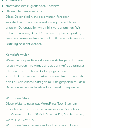
Referrer URL
Hostname des zugreifenden Rechners
Uhrzeit der Serveranfrage
Diese Daten sind nicht bestimmten Personen
zuordenbar. Eine Zusammenführung dieser Daten mit
anderen Datenquellen wird nicht vorgenommen. Wir
behalten uns vor, diese Daten nachträglich zu prüfen,
wenn uns konkrete Anhaltspunkte für eine rechtswidrige
Nutzung bekannt werden.
Kontaktformular
Wenn Sie uns per Kontaktformular Anfragen zukommen
lassen, werden Ihre Angaben aus dem Anfrageformular
inklusive der von Ihnen dort angegebenen
Kontaktdaten zwecks Bearbeitung der Anfrage und für
den Fall von Anschlussfragen bei uns gespeichert. Diese
Daten geben wir nicht ohne Ihre Einwilligung weiter.
Wordpress Stats
Diese Website nutzt das WordPress Tool Stats um
Besucherzugriffe statistisch auszuwerten. Anbieter ist
die Automattic Inc., 60 29th Street #343, San Francisco,
CA
94110-4929
, USA.
Wordpress Stats verwendet Cookies, die auf Ihrem