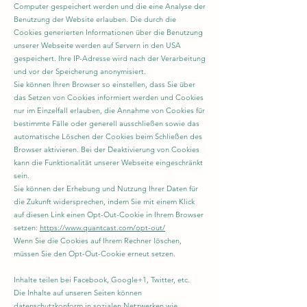
Computer gespeichert werden und die eine Analyse der
Benutzung der Website erlauben. Die durch die
Cookies generierten Informationen über die Benutzung
unserer Webseite werden auf Servern in den USA
gespeichert. Ihre IP-Adresse wird nach der Verarbeitung
und vor der Speicherung anonymisiert.
Sie können Ihren Browser so einstellen, dass Sie über
das Setzen von Cookies informiert werden und Cookies
nur im Einzelfall erlauben, die Annahme von Cookies für
bestimmte Fälle oder generell ausschließen sowie das
automatische Löschen der Cookies beim Schließen des
Browser aktivieren. Bei der Deaktivierung von Cookies
kann die Funktionalität unserer Webseite eingeschränkt
sein.
Sie können der Erhebung und Nutzung Ihrer Daten für
die Zukunft widersprechen, indem Sie mit einem Klick
auf diesen Link einen Opt-Out-Cookie in Ihrem Browser
setzen:
https://www.quantcast.com/opt-out/
Wenn Sie die Cookies auf Ihrem Rechner löschen,
müssen Sie den Opt-Out-Cookie erneut setzen.
Inhalte teilen bei Facebook, Google+1, Twitter, etc.
Die Inhalte auf unseren Seiten können
datenschutzkonform in sozialen Netzwerken wie